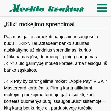
„Klix“ mokėjimo sprendimai
Pas mus galite sumokėti naujesniu ir saugesniu
būdu – „Klix“. Tai „Citadele“ banko sukurtas
atsiskaitymo už pirkinius sprendimas, kuriuo
užtikrinamas jūsų duomenų ir pinigų saugumas.
„Klix“ siūlo galimybę mokėti kortele, arba tiesiogiai iš
banko sąskaitos.
„Klix Pay by card“ galima mokėti „Apple Pay“ VISA ir
Mastercard kortelėmis. Pirmą kartą atlikdami
mokėjimą mokėjimo formoje galite sutikti, kad
kortelės duomenys būtų išsaugoti „Klix“ sistemoje –
kitą kartą bet kurioje el. parduotuvėje turėsite