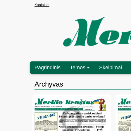
Kontaktai
Pagrindinis
Temos
Skelbimai
Archyvas