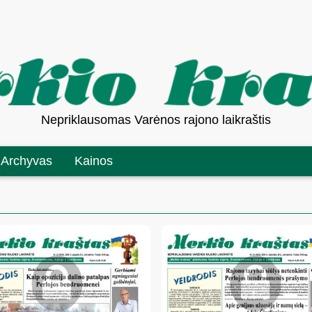
Nepriklausomas Varėnos rajono laikraštis
Archyvas
Kainos