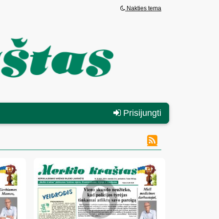
Nakties tema
Prisijungti