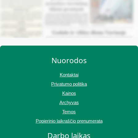
Nuorodos
Kontaktai
Privatumo politika
Kainos
Archyvas
Temos
Popierinio laikraščio prenumerata
Darbo laikas