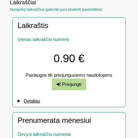
Laikraščiai
Nusipirkę laikraščius galėsite juos atrakinti pasirinktinai
Laikraštis
Vienas laikraščio numeris
0.90 €
Paslaugos tik prisijungusiems naudotojams
Prisijungti
Detaliau
Prenumerata mėnesiui
Devyni laikraščio numeriai