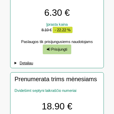
6.30 €
Įprasta kaina
8.10 €
- 22.22 %
Paslaugos tik prisijungusiems naudotojams
Prisijungti
Detaliau
Prenumerata trims mėnesiams
Dvidešimt septyni laikraščio numeriai
18.90 €