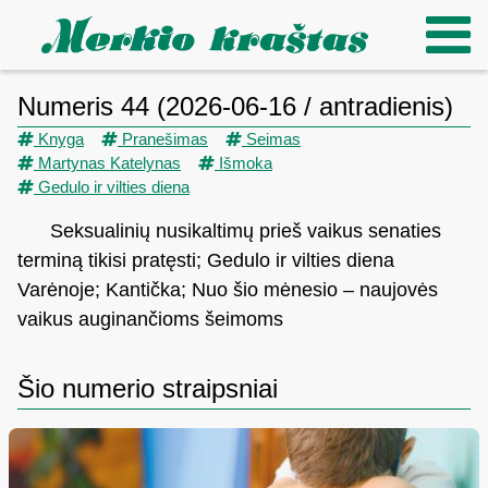
Numeris 44 (2026-06-16 / antradienis)
Knyga
Pranešimas
Seimas
Martynas Katelynas
Išmoka
Gedulo ir vilties diena
Seksualinių nusikaltimų prieš vaikus senaties
terminą tikisi pratęsti; Gedulo ir vilties diena
Varėnoje; Kantička; Nuo šio mėnesio – naujovės
vaikus auginančioms šeimoms
Šio numerio straipsniai