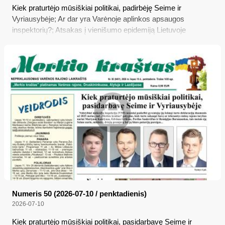
Kiek praturtėjo mūsiškiai politikai, padirbėję Seime ir
Vyriausybėje; Ar dar yra Varėnoje aplinkos apsaugos
inspektorių?; Atsakas į vienišumo epidemiją Lietuvoje
Numeris 50 (2026-07-10 / penktadienis)
2026-07-10
Kiek praturtėjo mūsiškiai politikai, pasidarbavę Seime ir