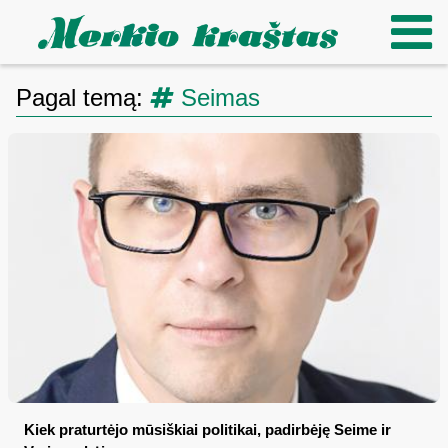
Pagal temą:
Seimas
Kiek praturtėjo mūsiškiai politikai, padirbėję Seime ir