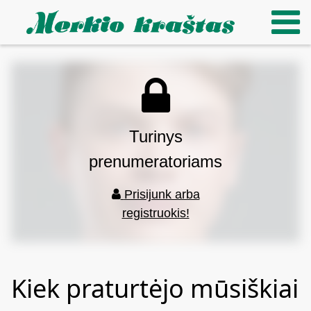
Turinys
prenumeratoriams
Prisijunk arba
registruokis!
Kiek praturtėjo mūsiškiai