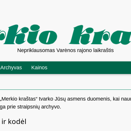
Nepriklausomas Varėnos rajono laikraštis
Archyvas
Kainos
B „Merkio kraštas“ tvarko Jūsų asmens duomenis, kai nau
iga prie straipsnių archyvo.
ir kodėl