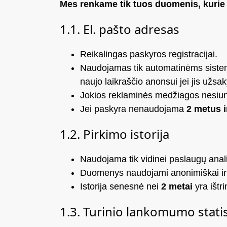
Mes renkame tik tuos duomenis, kurie 
1.1. El. pašto adresas
Reikalingas paskyros registracijai.
Naudojamas tik automatinėms sistemi
naujo laikraščio anonsui jei jis užsak
Jokios reklaminės medžiagos nesiu
Jei paskyra nenaudojama
2 metus i
1.2. Pirkimo istorija
Naudojama tik vidinei paslaugų analiz
Duomenys naudojami anonimiškai ir
Istorija senesnė nei
2 metai
yra ištr
1.3. Turinio lankomumo statis