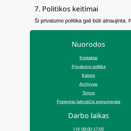
7. Politikos keitimai
Ši privatumo politika gali būti atnaujinta.
Nuorodos
Kontaktai
Privatumo politika
Kainos
Archyvas
Temos
Popierinio laikraščio prenumerata
Darbo laikas
I-IV 08:00-17:00