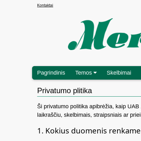
Kontaktai
Pagrindinis
Temos
Skelbimai
Privatumo plitika
Ši privatumo politika apibrėžia, kaip UA
laikraščiu, skelbimais, straipsniais ar prie
1. Kokius duomenis renkame 