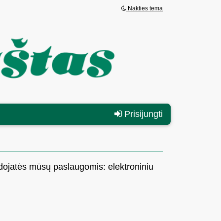
Nakties tema
Prisijungti
dojatės mūsų paslaugomis: elektroniniu