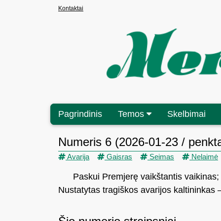
Kontaktai
Pagrindinis
Temos
Skelbimai
Numeris 6 (2026-01-23 / penkta
Avarija
Gaisras
Seimas
Nelaimė
Paskui Premjerę vaikštantis vaikinas
Nustatytas tragiškos avarijos kaltininkas 