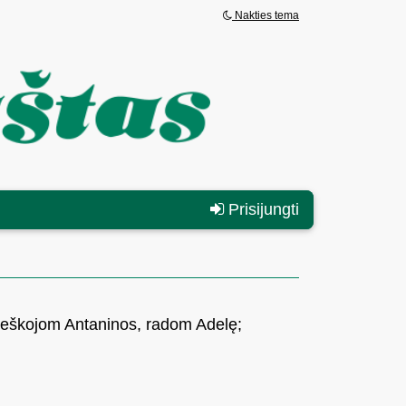
Nakties tema
Prisijungti
 Ieškojom Antaninos, radom Adelę;