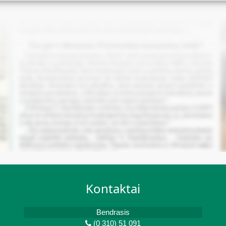
Kontaktai
Bendrasis
(0 310) 51 091