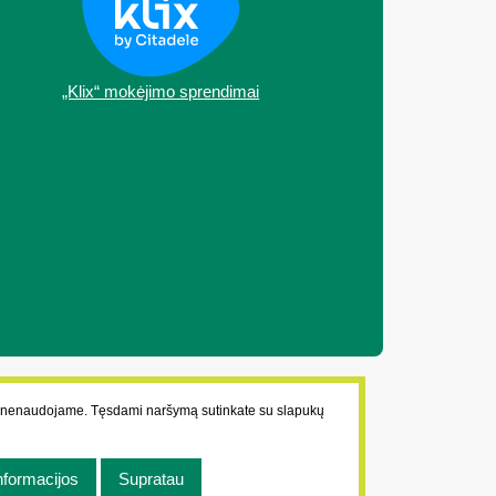
„Klix“ mokėjimo sprendimai
ų nenaudojame. Tęsdami naršymą sutinkate su slapukų
nformacijos
Supratau