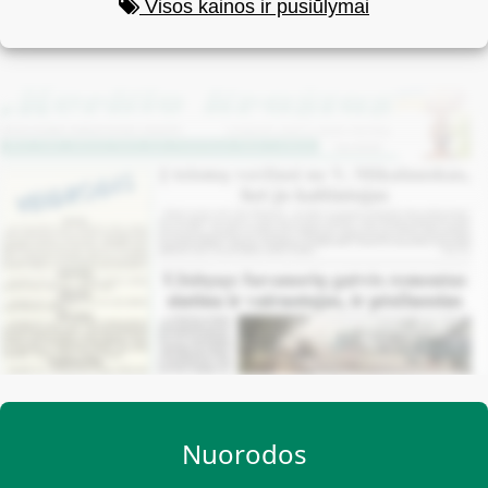
Visos kainos ir pusiūlymai
Nuorodos