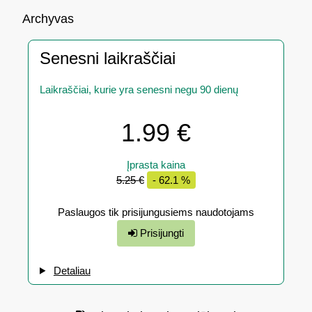
Archyvas
Senesni laikraščiai
Laikraščiai, kurie yra senesni negu 90 dienų
1.99 €
Įprasta kaina
5.25 €
- 62.1 %
Paslaugos tik prisijungusiems naudotojams
Prisijungti
Detaliau