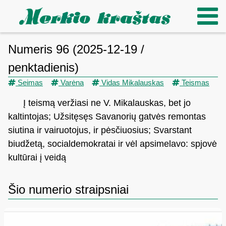
Numeris 96 (2025-12-19 /
penktadienis)
Seimas
Varėna
Vidas Mikalauskas
Teismas
Į teismą veržiasi ne V. Mikalauskas, bet jo
kaltintojas; Užsitęsęs Savanorių gatvės remontas
siutina ir vairuotojus, ir pėsčiuosius; Svarstant
biudžetą, socialdemokratai ir vėl apsimelavo: spjovė
kultūrai į veidą
Šio numerio straipsniai