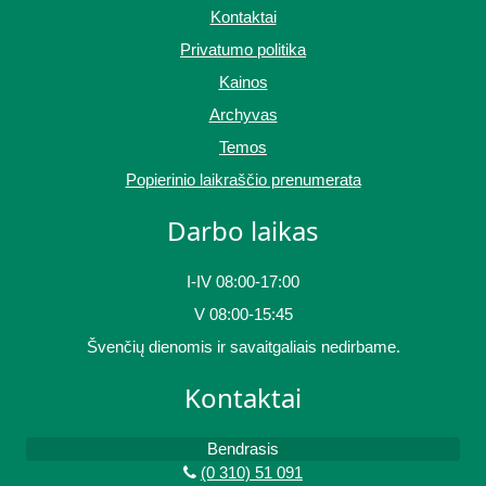
Kontaktai
Privatumo politika
Kainos
Archyvas
Temos
Popierinio laikraščio prenumerata
Darbo laikas
I-IV 08:00-17:00
V 08:00-15:45
Švenčių dienomis ir savaitgaliais nedirbame.
Kontaktai
Bendrasis
(0 310) 51 091