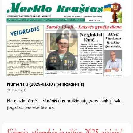
Numeris 3 (2025-01-10 / penktadienis)
2025-01-10
Ne ginklai lėmė...; Varėniškius mulkinusių „verslininkų“ byla
pagaliau pasiekė teismą