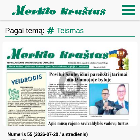
Pagal temą:
Teismas
Numeris 55 (2026-07-28 / antradienis)