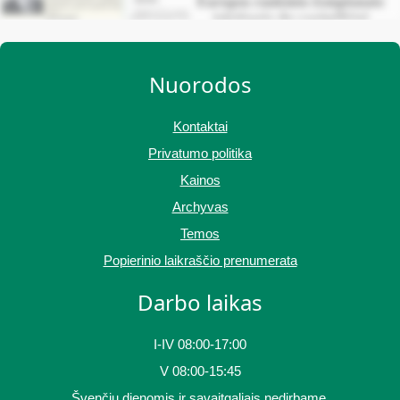
Nuorodos
Kontaktai
Privatumo politika
Kainos
Archyvas
Temos
Popierinio laikraščio prenumerata
Darbo laikas
I-IV 08:00-17:00
V 08:00-15:45
Švenčių dienomis ir savaitgaliais nedirbame.