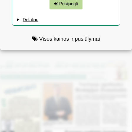
Prisijungti
Detaliau
Visos kainos ir pusiūlymai