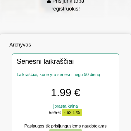
Prisijunk arba
registruokis!
Archyvas
Senesni laikraščiai
Laikraščiai, kurie yra senesni negu 90 dienų
1.99 €
Įprasta kaina
5.25 €
- 62.1 %
Paslaugos tik prisijungusiems naudotojams