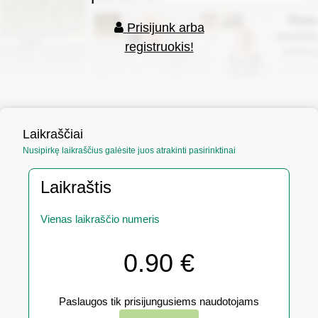
Prisijunk arba
registruokis!
Laikraščiai
Nusipirkę laikraščius galėsite juos atrakinti pasirinktinai
Laikraštis
Vienas laikraščio numeris
0.90 €
Paslaugos tik prisijungusiems naudotojams