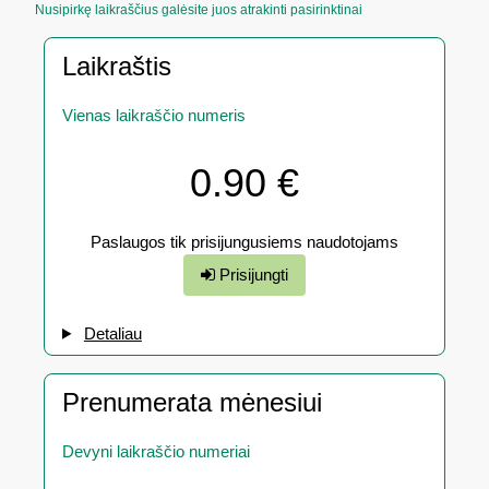
Nusipirkę laikraščius galėsite juos atrakinti pasirinktinai
Laikraštis
Vienas laikraščio numeris
0.90 €
Paslaugos tik prisijungusiems naudotojams
Prisijungti
Detaliau
Prenumerata mėnesiui
Devyni laikraščio numeriai