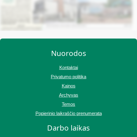
Nuorodos
Kontaktai
Privatumo politika
Kainos
Archyvas
Temos
Popierinio laikraščio prenumerata
Darbo laikas