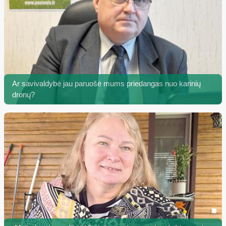
Ar savivaldybė jau paruošė mums priedangas nuo karinių
dronų?