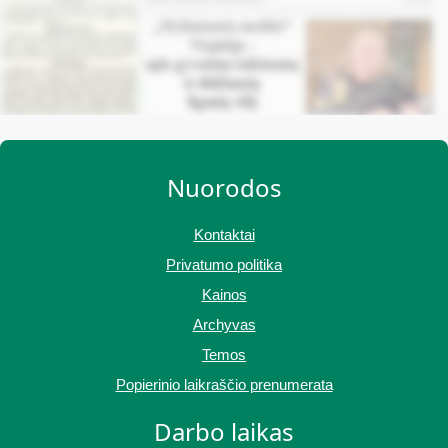
Nuorodos
Kontaktai
Privatumo politika
Kainos
Archyvas
Temos
Popierinio laikraščio prenumerata
Darbo laikas