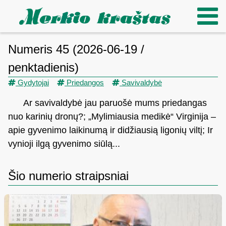
Numeris 45 (2026-06-19 /
penktadienis)
Gydytojai
Priedangos
Savivaldybė
Ar savivaldybė jau paruošė mums priedangas
nuo karinių dronų?; „Mylimiausia medikė“ Virginija –
apie gyvenimo laikinumą ir didžiausią ligonių viltį; Ir
vynioji ilgą gyvenimo siūlą...
Šio numerio straipsniai