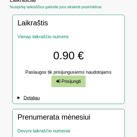
Nusipirkę laikraščius galėsite juos atrakinti pasirinktinai
Laikraštis
Vienas laikraščio numeris
0.90 €
Paslaugos tik prisijungusiems naudotojams
Prisijungti
Detaliau
Prenumerata mėnesiui
Devyni laikraščio numeriai