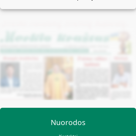
Nuorodos