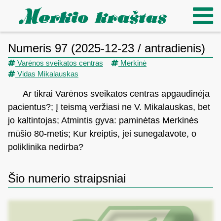
Numeris 97 (2025-12-23 / antradienis)
Varėnos sveikatos centras
Merkinė
Vidas Mikalauskas
Ar tikrai Varėnos sveikatos centras apgaudinėja
pacientus?; Į teismą veržiasi ne V. Mikalauskas, bet
jo kaltintojas; Atmintis gyva: paminėtas Merkinės
mūšio 80-metis; Kur kreiptis, jei sunegalavote, o
poliklinika nedirba?
Šio numerio straipsniai