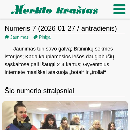
Numeris 7 (2026-01-27 / antradienis)
Jaunimas
Pinigai
Jaunimas turi savo galvą; Bitininkų sėkmės
istorijos; Kada kaupiamosios lėšos daugiabučių
sąskaitose gali išaugti 2-4 kartus; Gyventojus
internete masiškai atakuoja „botai“ ir „troliai“
Šio numerio straipsniai