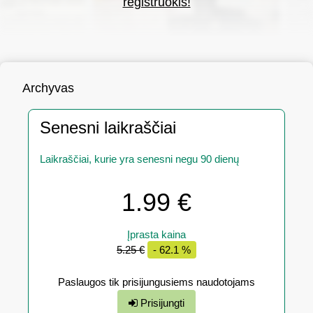
registruokis!
Archyvas
Senesni laikraščiai
Laikraščiai, kurie yra senesni negu 90 dienų
1.99 €
Įprasta kaina
5.25 €
- 62.1 %
Paslaugos tik prisijungusiems naudotojams
Prisijungti