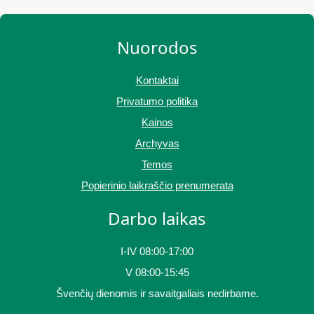
Nuorodos
Kontaktai
Privatumo politika
Kainos
Archyvas
Temos
Popierinio laikraščio prenumerata
Darbo laikas
I-IV 08:00-17:00
V 08:00-15:45
Švenčių dienomis ir savaitgaliais nedirbame.