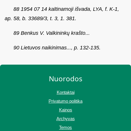
88 1954 07 14 kaltinamoji išvada, LYA, f. K-1,
ap. 58, b. 33689/3, t. 3, 1. 381.
89 Benkus V. Valkininkų krašto...
90 Lietuvos naikinimas..., p. 132-135.
Nuorodos
Kontaktai
Privatumo politika
Kainos
Archyvas
Temos