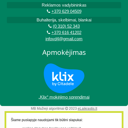
Reklamos vadybininkas
+370 629 04509
Buhalterija, skelbimai, blankai
(0 310) 52 343
+370 616 41202
infovd4@gmail.com
Apmokėjimas
„Klix“ mokėjimo sprendimai
MB Mažieji algoritmai
2023
eLaikrastis.lt
Šiame puslapyje naudojami tik būtini slapukai: