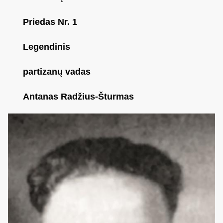
Priedas Nr. 1
Legendinis
partizanų vadas
Antanas Radžius-Šturmas