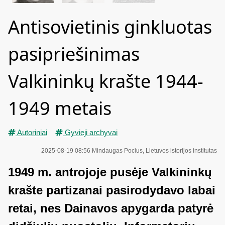
Antisovietinis ginkluotas
pasipriešinimas
Valkininkų krašte 1944-
1949 metais
Autoriniai
Gyvieji archyvai
2025-08-19 08:56
Mindaugas Pocius, Lietuvos istorijos institutas
1949 m. antrojoje pusėje Valkininkų
krašte partizanai pasirodydavo labai
retai, nes Dainavos apygarda patyrė