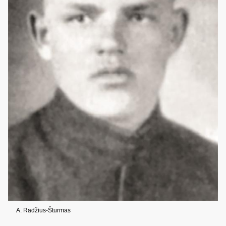
A. Radžius-Šturmas