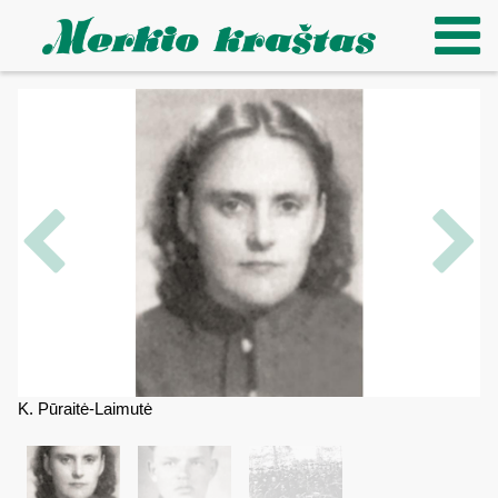
K. Pūraitė-Laimutė