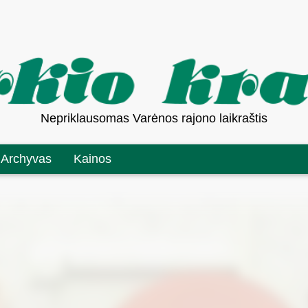
Nepriklausomas Varėnos rajono laikraštis
Archyvas
Kainos