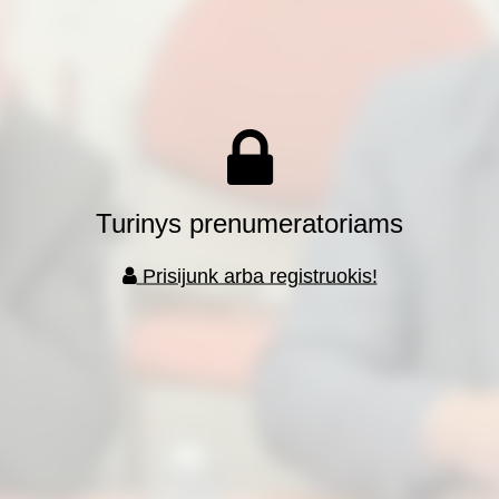
Turinys prenumeratoriams
Prisijunk arba registruokis!