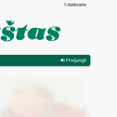
Nakties tema
Prisijungti