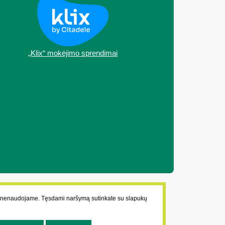
„Klix“ mokėjimo sprendimai
ų nenaudojame. Tęsdami naršymą sutinkate su slapukų