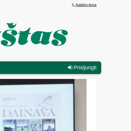
Nakties tema
Prisijungti