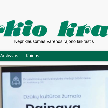
Nepriklausomas Varėnos rajono laikraštis
Archyvas
Kainos