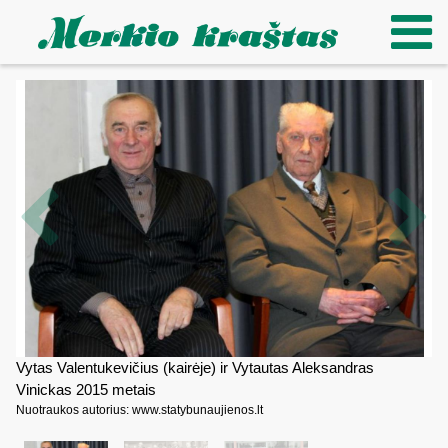
Vytas Valentukevičius (kairėje) ir Vytautas Aleksandras
Vinickas 2015 metais
Nuotraukos autorius: www.statybunaujienos.lt