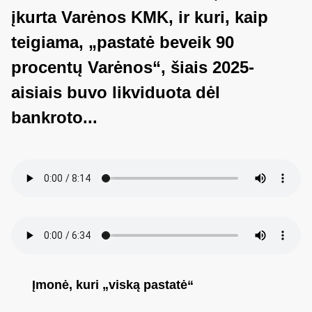
įkurta Varėnos KMK, ir kuri, kaip
teigiama, „pastatė beveik 90
procentų Varėnos“, šiais 2025-
aisiais buvo likviduota dėl
bankroto...
Įmonė, kuri „viską pastatė“