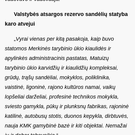
Valstybės atsargos rezervo sandėlių statyba
karo atvejui
„
Vyrai vienas per kitą pasakoja, kaip buvo
statomos Merkinės tarybinio ūkio kiaulidės ir
apylinkės administracinis pastatas, Matuizų
tarybinio ūkio karvidžių ir kiaulidžių kompleksai,
grūdų, trąšų sandėliai, mokyklos, poliklinika,
vaistinė, ligoninė, rajono kultūros namai, vaikų
lopšeliai darželiai, profesinė technikos mokykla,
sviesto gamykla, pūkų ir plunksnų fabrikas, rajoninė
katilinė, autobusų stotis, duonos kepykla, dirbtuvės,
nauja KMK gamybinė bazė ir kiti objektai. Nemažai