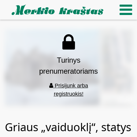
Turinys
prenumeratoriams
Prisijunk arba
registruokis!
Griaus „vaiduoklį“, statys