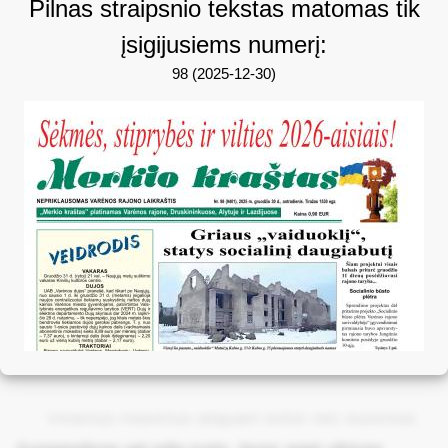
Pilnas straipsnio tekstas matomas tik
įsigijusiems numerį:
98 (2025-12-30)
Vivamus maximus aliquam tortor nec euismod.