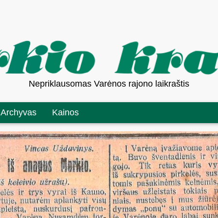
Nepriklausomas Varėnos rajono laikraštis
Archyvas
Kainos