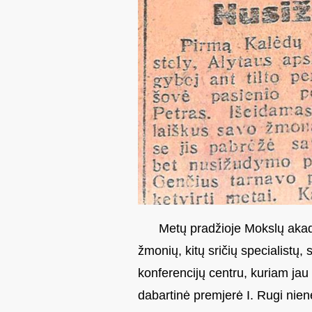
Metų pradžioje Mokslų akadem
žmonių, kitų sričių specialistų, 
konferencijų centru, kuriam jau 
dabartinė premjerė I. Rugi nie