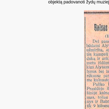
objektą padovanoti žydų muziej