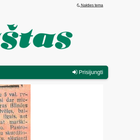
Nakties tema
Prisijungti