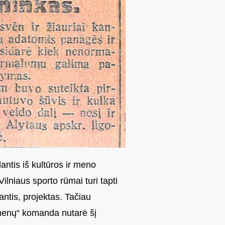
antis iš kultūros ir meno
Vilniaus sporto rūmai turi tapti
antis, projektas. Tačiau
emenų“ komanda nutarė šį