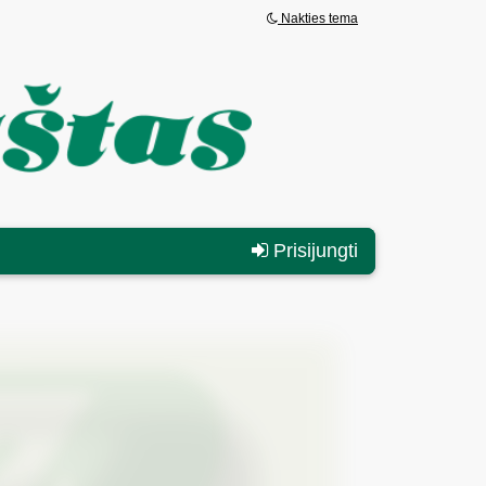
Nakties tema
Prisijungti