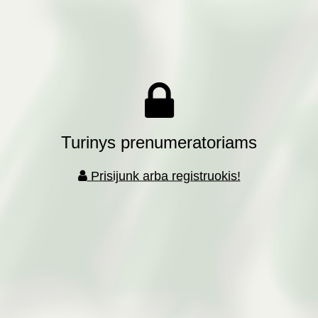
Turinys prenumeratoriams
Prisijunk arba registruokis!