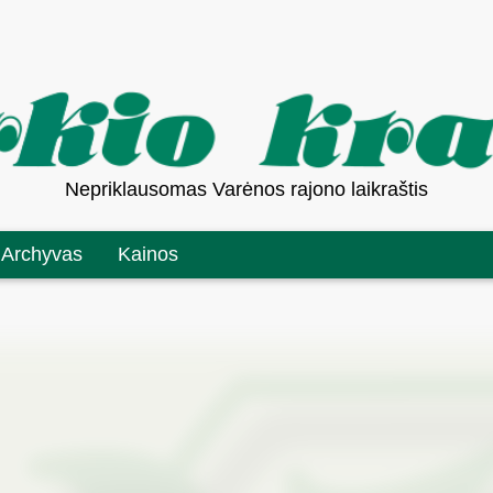
Nepriklausomas Varėnos rajono laikraštis
Archyvas
Kainos