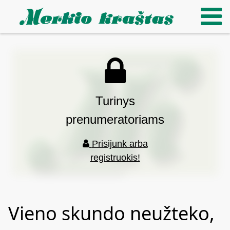
Turinys
prenumeratoriams
Prisijunk arba
registruokis!
Vieno skundo neužteko,