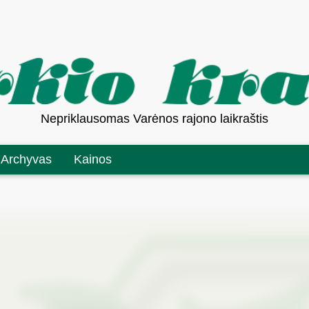
Nepriklausomas Varėnos rajono laikraštis
Archyvas
Kainos