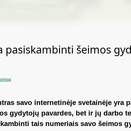
 pasiskambinti šeimos gyd
oriniai
tras savo internetinėje svetainėje yra 
os gydytojų pavardes, bet ir jų darbo t
iskambinti tais numeriais savo šeimos gy