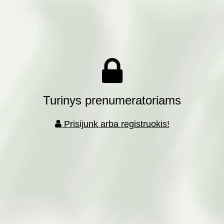
Turinys prenumeratoriams
Prisijunk arba registruokis!