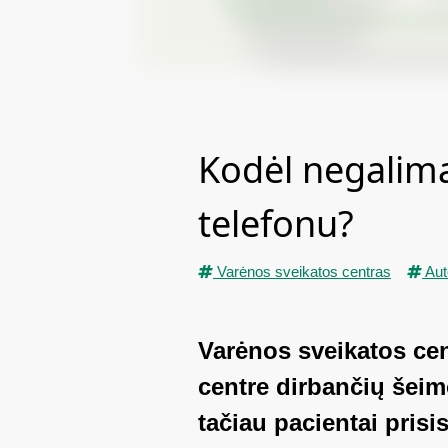
Kodėl negalima
telefonu?
Varėnos sveikatos centras
Aut
Varėnos sveikatos cen
centre dirbančių šeim
tačiau pacientai pris