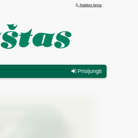
Nakties tema
Prisijungti