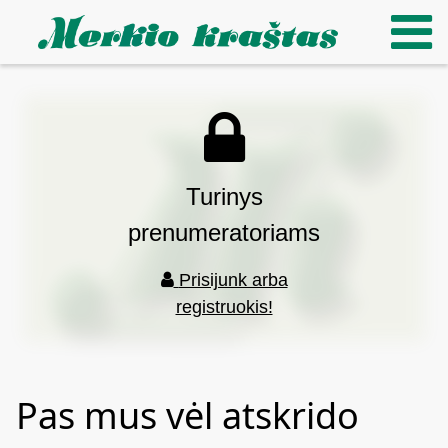
Turinys
prenumeratoriams
Prisijunk arba
registruokis!
Pas mus vėl atskrido