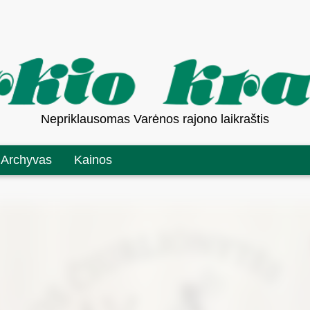
Nepriklausomas Varėnos rajono laikraštis
Archyvas
Kainos