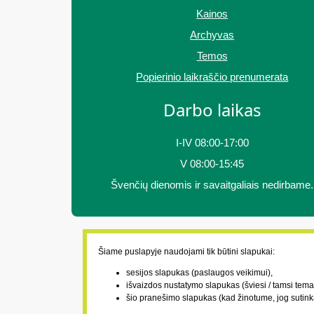
Kainos
Archyvas
Temos
Popierinio laikraščio prenumerata
Darbo laikas
I-IV 08:00-17:00
V 08:00-15:45
Švenčių dienomis ir savaitgaliais nedirbame.
Šiame puslapyje naudojami tik būtini slapukai:
sesijos slapukas (paslaugos veikimui),
išvaizdos nustatymo slapukas (šviesi / tamsi tema
šio pranešimo slapukas (kad žinotume, jog sutink