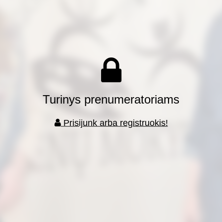
Turinys prenumeratoriams
Prisijunk arba registruokis!