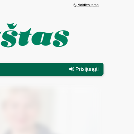
Nakties tema
Prisijungti