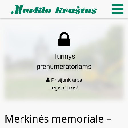
Turinys
prenumeratoriams
Prisijunk arba
registruokis!
Merkinės memoriale –