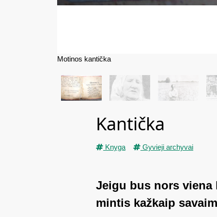
Motinos kantička
Kantička
Knyga
Gyvieji archyvai
Jeigu bus nors viena
mintis kažkaip savaim