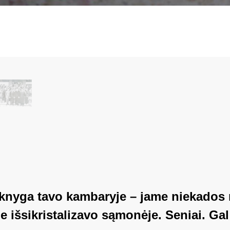
 knyga tavo kambaryje – jame niekados
e išsikristalizavo sąmonėje. Seniai. Ga