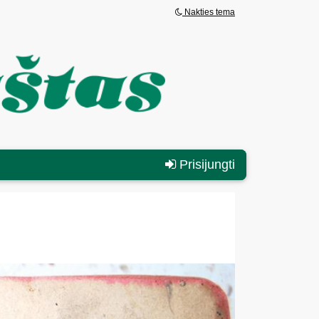
Nakties tema
Prisijungti