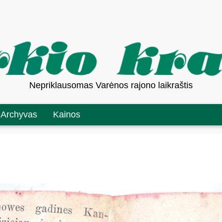
Nepriklausomas Varėnos rajono laikraštis
Archyvas
Kainos