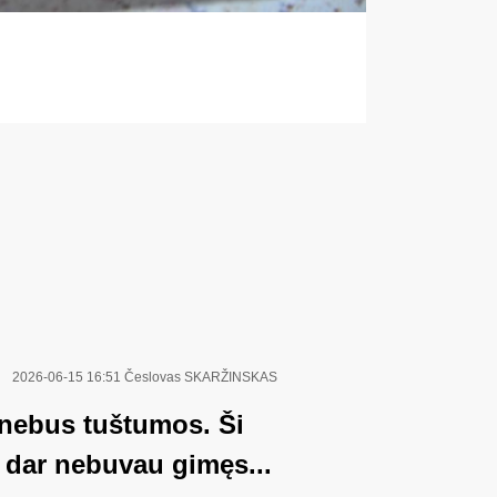
2026-06-15 16:51
Česlovas SKARŽINSKAS
 nebus tuštumos. Ši
l dar nebuvau gimęs...