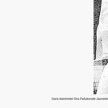
Garsi dainininkė Ona Pašukonytė-Jauneik