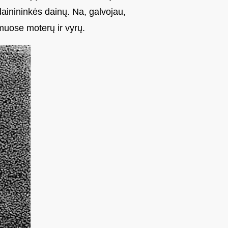
ainininkės dainų. Na, galvojau,
muose moterų ir vyrų.