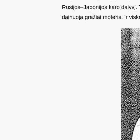
Rusijos–Japonijos karo dalyvį. 
dainuoja gražiai moteris, ir vi