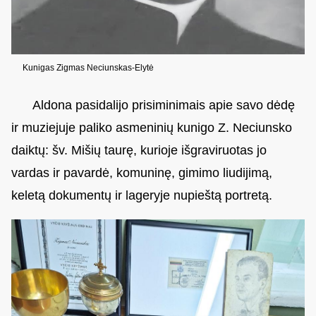
Kunigas Zigmas Neciunskas-Elytė
Aldona pasidalijo prisiminimais apie savo dėdę
ir muziejuje paliko asmeninių kunigo Z. Neciunsko
daiktų: šv. Mišių taurę, kurioje išgraviruotas jo
vardas ir pavardė, komuninę, gimimo liudijimą,
keletą dokumentų ir lageryje nupieštą portretą.