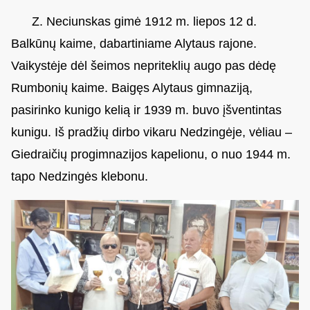
Z. Neciunskas gimė 1912 m. liepos 12 d.
Balkūnų kaime, dabartiniame Alytaus rajone.
Vaikystėje dėl šeimos nepriteklių augo pas dėdę
Rumbonių kaime. Baigęs Alytaus gimnaziją,
pasirinko kunigo kelią ir 1939 m. buvo įšventintas
kunigu. Iš pradžių dirbo vikaru Nedzingėje, vėliau –
Giedraičių progimnazijos kapelionu, o nuo 1944 m.
tapo Nedzingės klebonu.