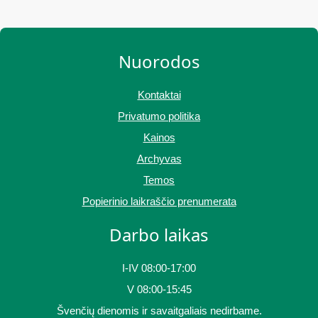
Nuorodos
Kontaktai
Privatumo politika
Kainos
Archyvas
Temos
Popierinio laikraščio prenumerata
Darbo laikas
I-IV 08:00-17:00
V 08:00-15:45
Švenčių dienomis ir savaitgaliais nedirbame.