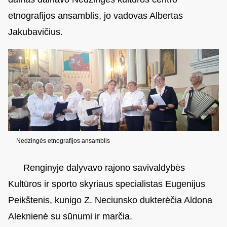
etnografijos ansamblis, jo vadovas Albertas
Jakubavičius.
Nedzingės etnografijos ansamblis
Renginyje dalyvavo rajono savivaldybės
Kultūros ir sporto skyriaus specialistas Eugenijus
Peikštenis, kunigo Z. Neciunsko dukterėčia Aldona
Aleknienė su sūnumi ir marčia.