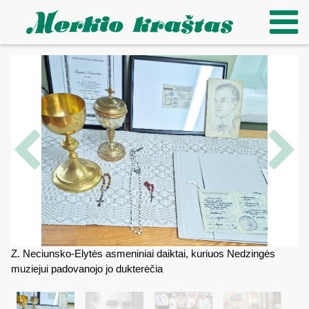
Z. Neciunsko-Elytės asmeniniai daiktai, kuriuos Nedzingės
muziejui padovanojo jo dukterėčia