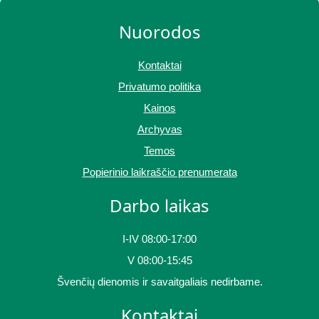
Nuorodos
Kontaktai
Privatumo politika
Kainos
Archyvas
Temos
Popierinio laikraščio prenumerata
Darbo laikas
I-IV 08:00-17:00
V 08:00-15:45
Švenčių dienomis ir savaitgaliais nedirbame.
Kontaktai