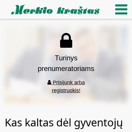
Turinys
prenumeratoriams
Prisijunk arba
registruokis!
Kas kaltas dėl gyventojų