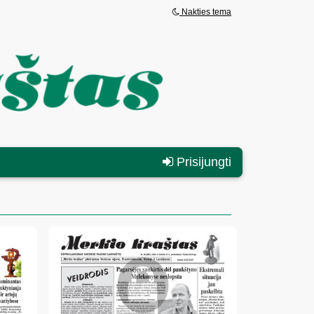
Nakties tema
Prisijungti