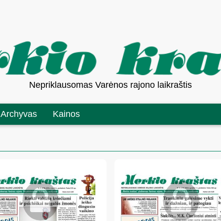
Nepriklausomas Varėnos rajono laikraštis
Archyvas
Kainos