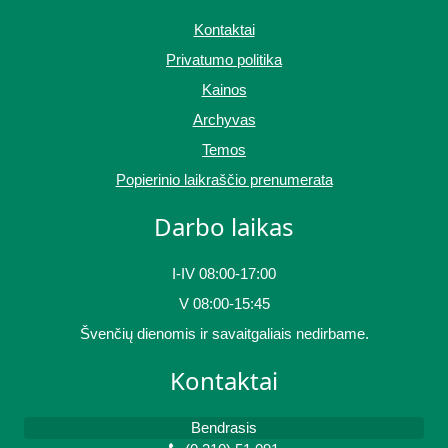
Kontaktai
Privatumo politika
Kainos
Archyvas
Temos
Popierinio laikraščio prenumerata
Darbo laikas
I-IV 08:00-17:00
V 08:00-15:45
Švenčių dienomis ir savaitgaliais nedirbame.
Kontaktai
Bendrasis