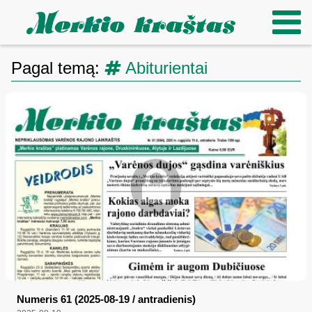
Pagal temą:
Abiturientai
Numeris 61 (2025-08-19 / antradienis)