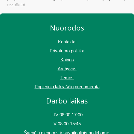
rezultatai
Nuorodos
Kontaktai
Privatumo politika
Kainos
Archyvas
Temos
Popierinio laikraščio prenumerata
Darbo laikas
I-IV 08:00-17:00
V 08:00-15:45
Švenčių dienomis ir savaitgaliais nedirbame.