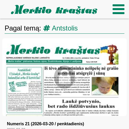
Pagal temą:
Antstolis
Numeris 21 (2026-03-20 / penktadienis)