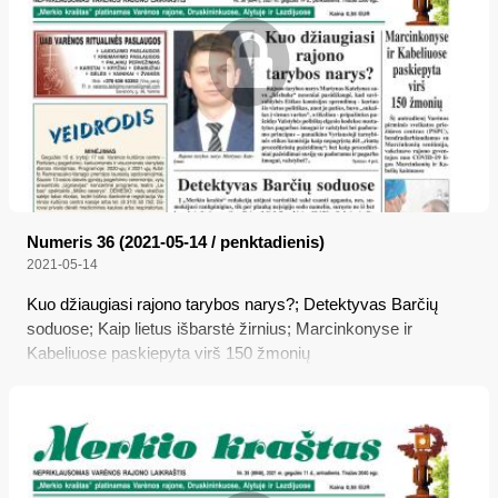
Numeris 36 (2021-05-14 / penktadienis)
2021-05-14
Kuo džiaugiasi rajono tarybos narys?; Detektyvas Barčių
soduose; Kaip lietus išbarstė žirnius; Marcinkonyse ir
Kabeliuose paskiepyta virš 150 žmonių