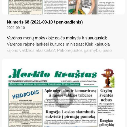
Numeris 68 (2021-09-10 / penktadienis)
2021-09-10
Varėnos menų mokykloje galės mokytis ir suaugusieji;
Varėnos rajone lankėsi kultūros ministras; Kiek kainuoja
rajono valdžios ataskaita?; Pakoreguotos galimybių paso
taisyklės