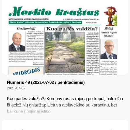
Numeris 49 (2021-07-02 / penktadienis)
2021-07-02
Kuo padės valdžia?; Koronavirusas rajoną po truputį paleidžia
iš geležinių gniaužtų; Lietuva atsisveikino su karantinu, bet
kai kurie ribojimai išliko