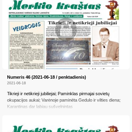
Numeris 46 (2021-06-18 / penktadienis)
2021-06-18
Tikrieji ir netikrieji jubiliejai; Paminklas pirmajai sovietų
okupacijos aukai; Varėnoje paminëta Gedulo ir vilties diena;
Karantinas dar labiau sušvelnintas