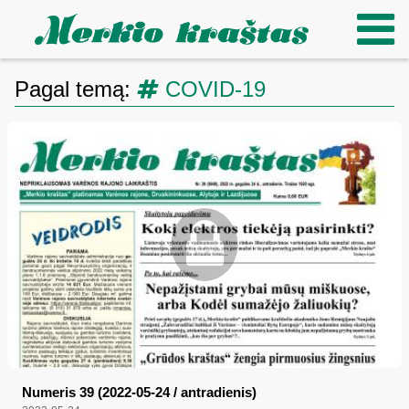
Pagal temą:
COVID-19
Numeris 39 (2022-05-24 / antradienis)