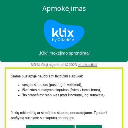
Apmokėjimas
„Klix“ mokėjimo sprendimai
MB Mažieji algoritmai
2023
eLaikrastis.lt
Šiame puslapyje naudojami tik būtini slapukai:
sesijos slapukas (paslaugos veikimui),
išvaizdos nustatymo slapukas (šviesi / tamsi tema),
šio pranešimo slapukas (kad žinotume, jog sutinkate).
Jokių reklaminių ar stebėjimo slapukų nenaudojame. Tęsdami
naršymą sutinkate su slapukų naudojimu.