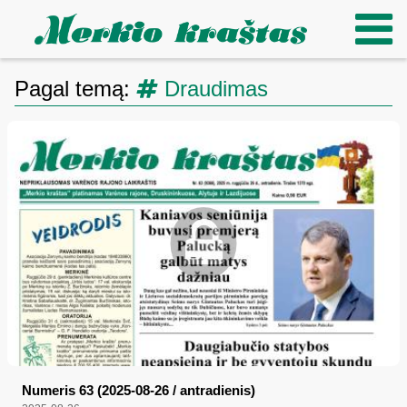
Pagal temą:
Draudimas
Numeris 63 (2025-08-26 / antradienis)