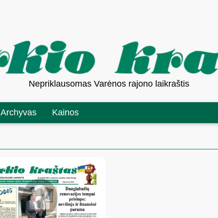
Nepriklausomas Varėnos rajono laikraštis
Archyvas
Kainos