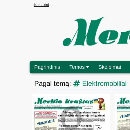
Kontaktai
Pagrindinis
Temos
Skelbimai
Pagal temą:
Elektromobiliai