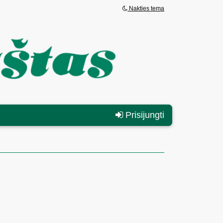
Nakties tema
Prisijungti