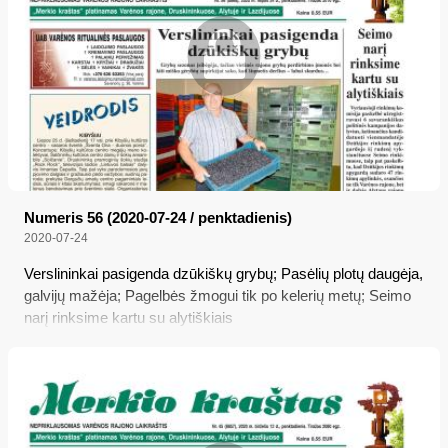
Numeris 56 (2020-07-24 / penktadienis)
2020-07-24
Verslininkai pasigenda dzūkiškų grybų; Pasėlių plotų daugėja,
galvijų mažėja; Pagelbės žmogui tik po kelerių metų; Seimo
narį rinksime kartu su alytiškiais