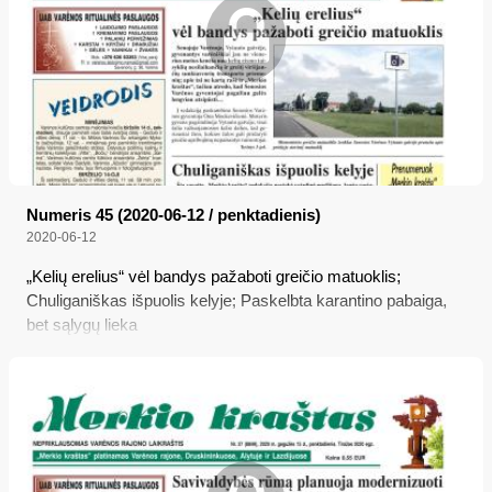
Numeris 45 (2020-06-12 / penktadienis)
2020-06-12
„Kelių erelius“ vėl bandys pažaboti greičio matuoklis;
Chuliganiškas išpuolis kelyje; Paskelbta karantino pabaiga,
bet sąlygų lieka