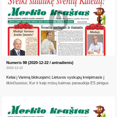
Numeris 98 (2020-12-22 / antradienis)
2020-12-22
Keliai į Varėną blokuojami; Lietuvos vyskupų kreipimasis į
tikinčiuosius; Kur ir kaip mūsų kaimas panaudoja ES pinigus