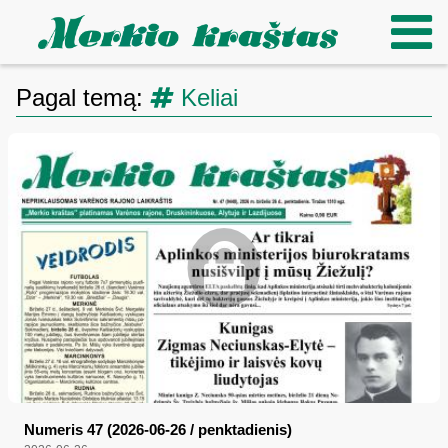
Pagal temą:
Keliai
Numeris 47 (2026-06-26 / penktadienis)