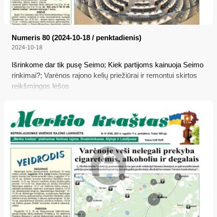
Numeris 80 (2024-10-18 / penktadienis)
2024-10-18
Išrinkome dar tik pusę Seimo; Kiek partijoms kainuoja Seimo
rinkimai?; Varėnos rajono kelių priežiūrai ir remontui skirtos
reikšmingos lėšos