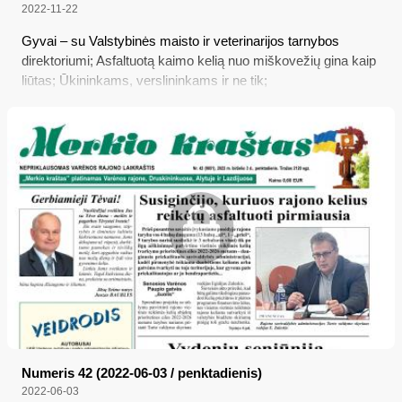
2022-11-22
Gyvai – su Valstybinės maisto ir veterinarijos tarnybos
direktoriumi; Asfaltuotą kaimo kelią nuo miškovežių gina kaip
liūtas; Ūkininkams, verslininkams ir ne tik;
Numeris 42 (2022-06-03 / penktadienis)
2022-06-03