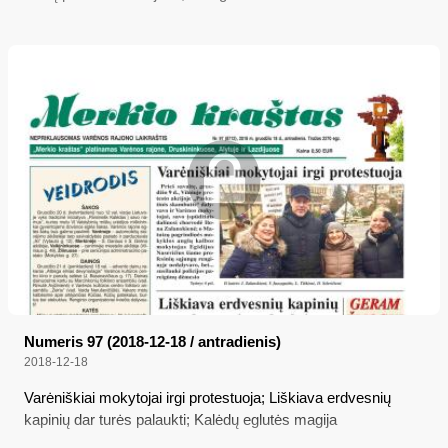
Numeris 97 (2018-12-18 / antradienis)
2018-12-18
Varėniškiai mokytojai irgi protestuoja; Liškiava erdvesnių
kapinių dar turės palaukti; Kalėdų eglutės magija