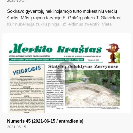
2025-10-17
Šokiravo gyventojų nekilnojamojo turto mokestinių verčių
šuolis; Mūsų rajono taryboje E. Grikšą pakeis T. Glavickas;
Kur nukeliauja žūklių pinigai už leidimus žvejoti?; Vieta
Varėnos rajone, pripažinta geriausia Europoje
Numeris 45 (2021-06-15 / antradienis)
2021-06-15