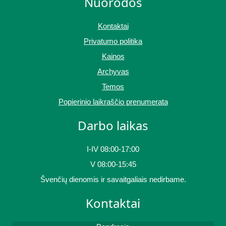
Nuorodos
Kontaktai
Privatumo politika
Kainos
Archyvas
Temos
Popierinio laikraščio prenumerata
Darbo laikas
I-IV 08:00-17:00
V 08:00-15:45
Švenčių dienomis ir savaitgaliais nedirbame.
Kontaktai