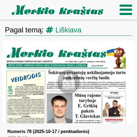
Pagal temą:
Liškiava
Numeris 78 (2025-10-17 / penktadienis)