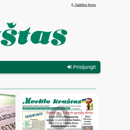
Nakties tema
Prisijungti