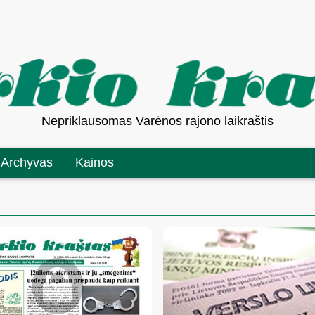
Nepriklausomas Varėnos rajono laikraštis
Archyvas
Kainos