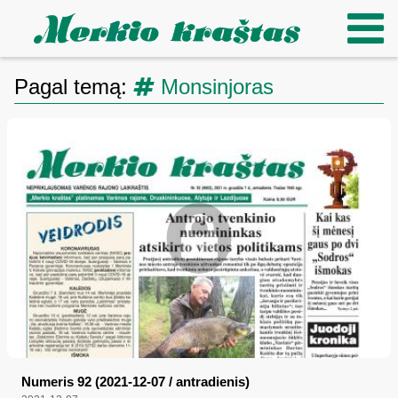
Pagal temą:
Monsinjoras
Numeris 92 (2021-12-07 / antradienis)