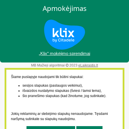
Apmokėjimas
„Klix“ mokėjimo sprendimai
MB Mažieji algoritmai
2023
eLaikrastis.lt
Šiame puslapyje naudojami tik būtini slapukai:
sesijos slapukas (paslaugos veikimui),
išvaizdos nustatymo slapukas (šviesi / tamsi tema),
šio pranešimo slapukas (kad žinotume, jog sutinkate).
Jokių reklaminių ar stebėjimo slapukų nenaudojame. Tęsdami
naršymą sutinkate su slapukų naudojimu.