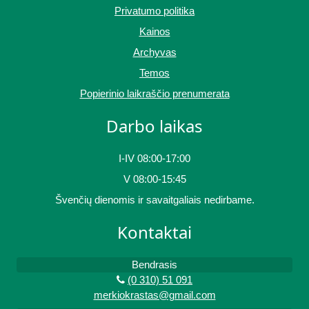
Privatumo politika
Kainos
Archyvas
Temos
Popierinio laikraščio prenumerata
Darbo laikas
I-IV 08:00-17:00
V 08:00-15:45
Švenčių dienomis ir savaitgaliais nedirbame.
Kontaktai
Bendrasis
(0 310) 51 091
merkiokrastas@gmail.com