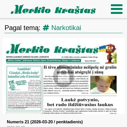
Pagal temą:
Narkotikai
Numeris 21 (2026-03-20 / penktadienis)