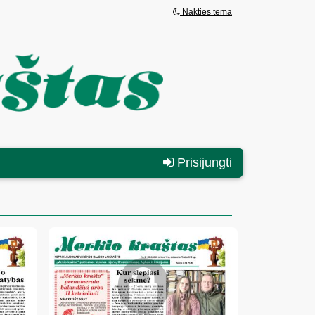
Nakties tema
Prisijungti