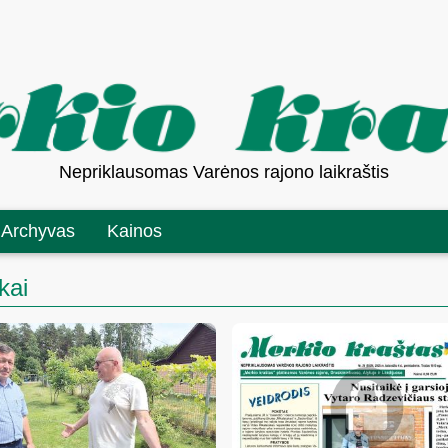
Nepriklausomas Varėnos rajono laikraštis
Archyvas
Kainos
kai