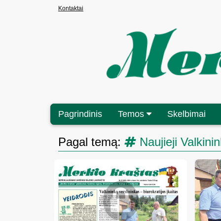
Kontaktai
Pagrindinis
Temos
Skelbimai
Pagal temą:
Naujieji Valkinin