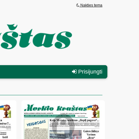
Nakties tema
Prisijungti