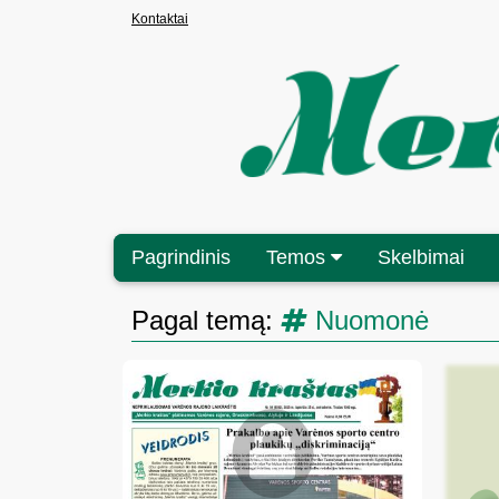
Kontaktai
Pagrindinis
Temos
Skelbimai
Pagal temą:
Nuomonė