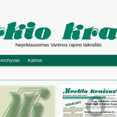
Nepriklausomas Varėnos rajono laikraštis
Archyvas
Kainos