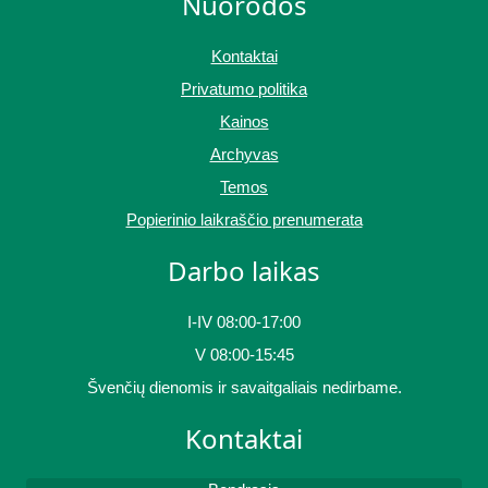
Nuorodos
Kontaktai
Privatumo politika
Kainos
Archyvas
Temos
Popierinio laikraščio prenumerata
Darbo laikas
I-IV 08:00-17:00
V 08:00-15:45
Švenčių dienomis ir savaitgaliais nedirbame.
Kontaktai