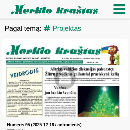
Pagal temą:
Projektas
Numeris 95 (2025-12-16 / antradienis)