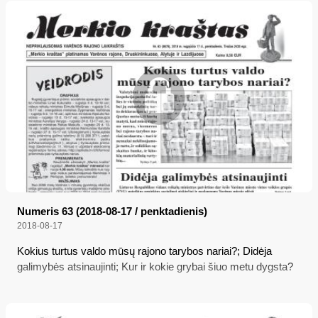
Numeris 63 (2018-08-17 / penktadienis)
2018-08-17
Kokius turtus valdo mūsų rajono tarybos nariai?; Didėja
galimybės atsinaujinti; Kur ir kokie grybai šiuo metu dygsta?