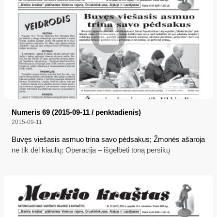
Numeris 69 (2015-09-11 / penktadienis)
2015-09-11
Buvęs viešasis asmuo trina savo pėdsakus; Žmonės ašaroja
ne tik dėl kiaulių; Operacija – išgelbėti toną persikų