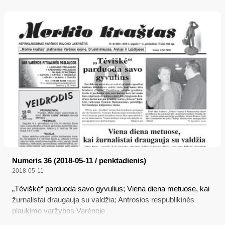
Numeris 36 (2018-05-11 / penktadienis)
2018-05-11
„Tėviškė“ parduoda savo gyvulius; Viena diena metuose, kai
žurnalistai draugauja su valdžia; Antrosios respublikinės
plaukimo varžybos Varėnoje