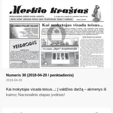
Numeris 30 (2018-04-20 / penktadienis)
2018-04-20
Kai mokytojas visada teisus...; Į valdžios daržą – akmenys iš
kaimo; Nacionalinis etapas įveiktas!