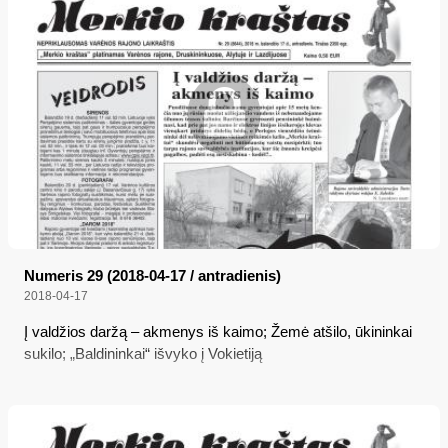
Numeris 29 (2018-04-17 / antradienis)
2018-04-17
Į valdžios daržą – akmenys iš kaimo; Žemė atšilo, ūkininkai
sukilo; „Baldininkai“ išvyko į Vokietiją