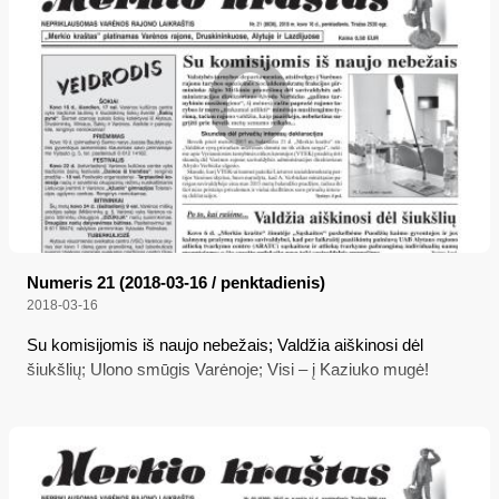
Numeris 21 (2018-03-16 / penktadienis)
2018-03-16
Su komisijomis iš naujo nebežais; Valdžia aiškinosi dėl
šiukšlių; Ulono smūgis Varėnoje; Visi – į Kaziuko mugė!