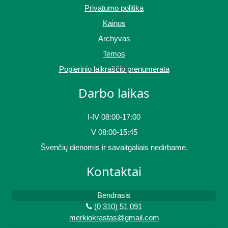
Privatumo politika
Kainos
Archyvas
Temos
Popierinio laikraščio prenumerata
Darbo laikas
I-IV 08:00-17:00
V 08:00-15:45
Švenčių dienomis ir savaitgaliais nedirbame.
Kontaktai
Bendrasis
(0 310) 51 091
merkiokrastas@gmail.com