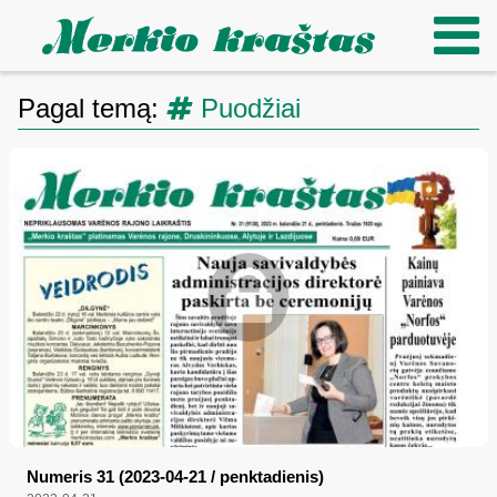
Pagal temą:
Puodžiai
Numeris 31 (2023-04-21 / penktadienis)