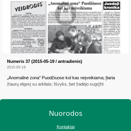
Numeris 37 (2015-05-19 / antradienis)
2015-05-19
„Anomalinė zona“ Puodžiuose kol kas neįveikiama; Įtaria
žiaurų elgesį su arkliais; Išvyks, bet žadėjo sugrįžti
Nuorodos
Kontaktai