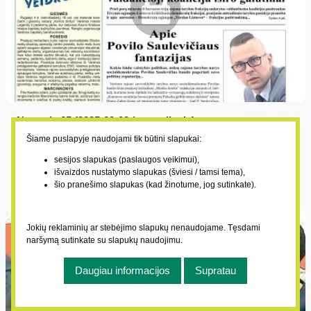
kurias balsavo ir Seimo narys Martynas Katelynas), o
Prezidento Gitano Nausėdos jau pareikšto veto toms
pataisoms gali ir nepaisyti...
Numeris 65 (2025-09-02 / antradienis)
2025-09-02
Šiame puslapyje naudojami tik būtini slapukai:
Buvusi rajono tarybos valdančioji koalicija iširo galutinai; Apie
sesijos slapukas (paslaugos veikimui),
išvaizdos nustatymo slapukas (šviesi / tamsi tema),
Povilo Saulevičiaus fantazijas; Mokytojų Varėnos rajone
šio pranešimo slapukas (kad žinotume, jog sutinkate).
šiemet lyg ir netrūksta; Patvirtino tvarką dėl Sovietų Sąjungos
karių palaikų perkėlimo; Varėna nustebino; ŽŪM ragina
paspartinti projektų įgyvendinimą
Jokių reklaminių ar stebėjimo slapukų nenaudojame. Tęsdami
naršymą sutinkate su slapukų naudojimu.
Daugiau informacijos
Supratau