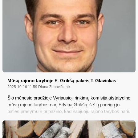
Mūsų rajono taryboje E. Grikšą pakeis T. Glavickas
2025-10-16 11:59
Diana Zubavičienė
Šio mėnesio pradžioje Vyriausioji rinkimų komisija atstatydino
mūsų rajono tarybos narį Edviną Grikšą iš šių pareigų jo
paties prašymu ir pripažino, kad naujuoju rajono tarybos nariu
tampa 30-metis Tomas Glavickas