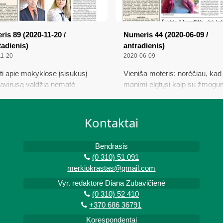
is 89 (2020-11-20 /
Numeris 44 (2020-06-09 /
adienis)
antradienis)
11-20
2020-06-09
ti apie mokyklose įsisukusį
Vieniša moteris: norėčiau, kad
avirusą valdžia nematė
manimi elgtųsi kaip su žmogu
ndo; Kiekvienas amžius turi
Ūkininkų iš Norvydiškių „sūrio
tamsą ir savo žiburius; SAM
lauknešėliai”; Žudikas nerimsta
jino izoliacijos dėl koronaviruso
Keičiasi taisyklės dėl darbo
Kontaktai
kles
organizavimo
Bendrasis
(0 310) 51 091
merkiokrastas@gmail.com
Vyr. redaktorė Diana Zubavičienė
(0 310) 52 410
+370 686 36791
Korespondentai