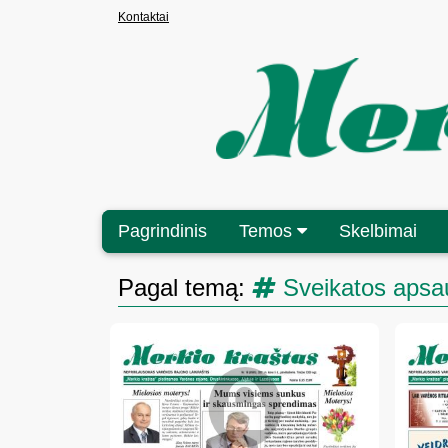
Kontaktai
Pagrindinis
Temos
Skelbimai
Pagal temą:
Sveikatos apsau