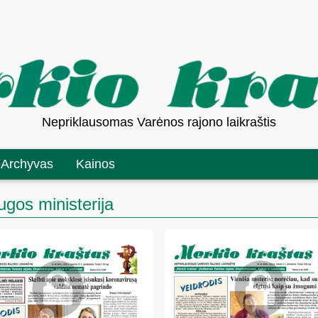
Nepriklausomas Varėnos rajono laikraštis
Archyvas
Kainos
gos ministerija