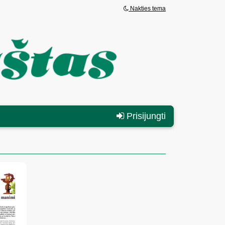
Nakties tema
Prisijungti