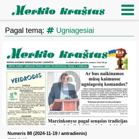
Pagal temą:
Ugniagesiai
Numeris 88 (2024-11-19 / antradienis)