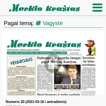
Pagal temą:
Vagystė
Numeris 20 (2021-03-16 / antradienis)