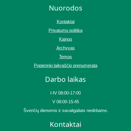
Nuorodos
Kontaktai
Privatumo politika
Kainos
Archyvas
Temos
Popierinio laikraščio prenumerata
Darbo laikas
I-IV 08:00-17:00
V 08:00-15:45
Švenčių dienomis ir savaitgaliais nedirbame.
Kontaktai