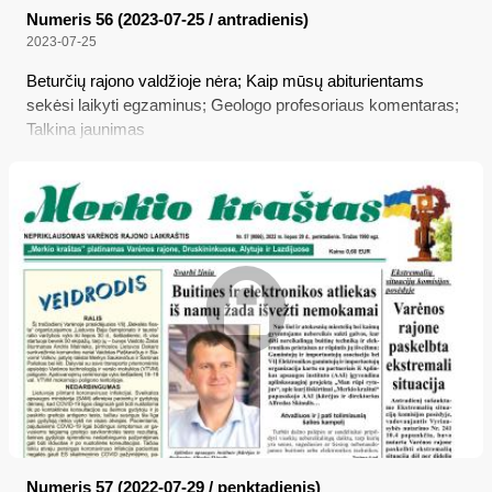
Numeris 56 (2023-07-25 / antradienis)
2023-07-25
Beturčių rajono valdžioje nėra; Kaip mūsų abiturientams
sekėsi laikyti egzaminus; Geologo profesoriaus komentaras;
Talkina jaunimas
Numeris 57 (2022-07-29 / penktadienis)