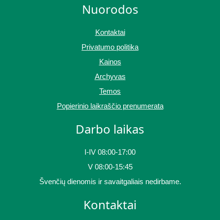
Nuorodos
Kontaktai
Privatumo politika
Kainos
Archyvas
Temos
Popierinio laikraščio prenumerata
Darbo laikas
I-IV 08:00-17:00
V 08:00-15:45
Švenčių dienomis ir savaitgaliais nedirbame.
Kontaktai